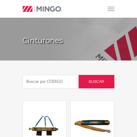
Cinturones