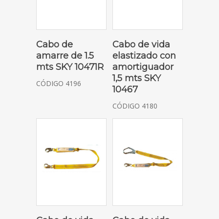
SOLICITAR COTIZACIÓN
SOLICITAR COTIZACIÓN
Cabo de
Cabo de vida
amarre de 1.5
elastizado con
mts SKY 10471R
amortiguador
1,5 mts SKY
CÓDIGO 4196
10467
CÓDIGO 4180
SOLICITAR COTIZACIÓN
SOLICITAR COTIZACIÓN