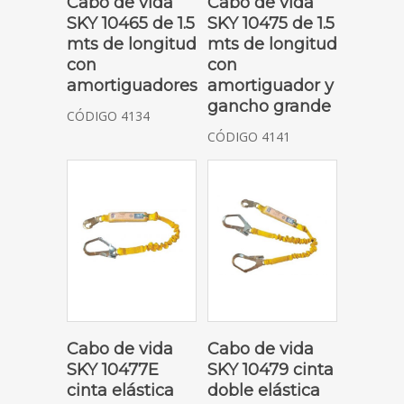
Cabo de vida
Cabo de vida
SKY 10465 de 1.5
SKY 10475 de 1.5
mts de longitud
mts de longitud
con
con
amortiguadores
amortiguador y
gancho grande
CÓDIGO 4134
CÓDIGO 4141
SOLICITAR COTIZACIÓN
SOLICITAR COTIZACIÓN
Cabo de vida
Cabo de vida
SKY 10477E
SKY 10479 cinta
cinta elástica
doble elástica