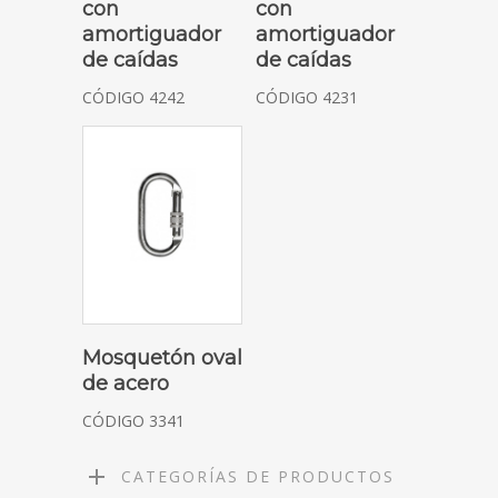
con
con
amortiguador
amortiguador
de caídas
de caídas
CÓDIGO 4242
CÓDIGO 4231
SOLICITAR COTIZACIÓN
Mosquetón oval
de acero
CÓDIGO 3341
CATEGORÍAS DE PRODUCTOS