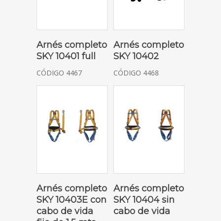
SOLICITAR COTIZACIÓN
SOLICITAR COTIZACIÓN
Arnés completo
Arnés completo
SKY 10401 full
SKY 10402
CÓDIGO 4467
CÓDIGO 4468
SOLICITAR COTIZACIÓN
SOLICITAR COTIZACIÓN
Arnés completo
Arnés completo
SKY 10403E con
SKY 10404 sin
cabo de vida
cabo de vida