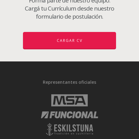
Formá parte de nuestro equipo.
Cargá tu Currículum desde nuestro
formulario de postulación.
CARGAR CV
Representantes oficiales