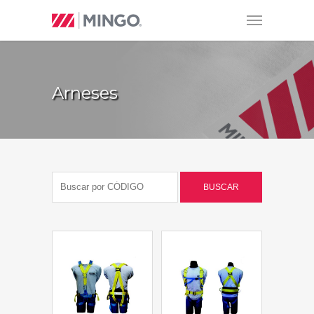
Arneses