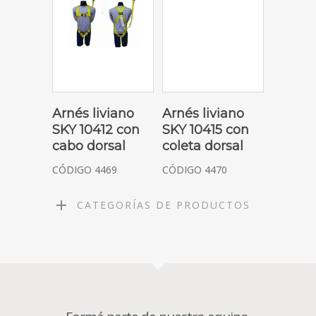
SOLICITAR COTIZACIÓN
SOLICITAR COTIZACIÓN
Arnés liviano
Arnés liviano
SKY 10412 con
SKY 10415 con
cabo dorsal
coleta dorsal
CÓDIGO 4469
CÓDIGO 4470
CATEGORÍAS DE PRODUCTOS