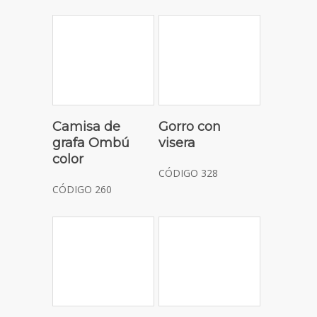
Camisa de
Gorro con
grafa Ombú
visera
color
CÓDIGO 328
CÓDIGO 260