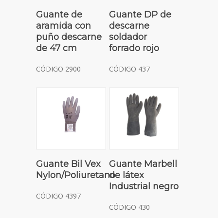
Guante de
Guante DP de
aramida con
descarne
puño descarne
soldador
de 47 cm
forrado rojo
CÓDIGO 2900
CÓDIGO 437
Guante Bil Vex
Guante Marbell
Nylon/Poliuretano
de látex
Industrial negro
CÓDIGO 4397
CÓDIGO 430