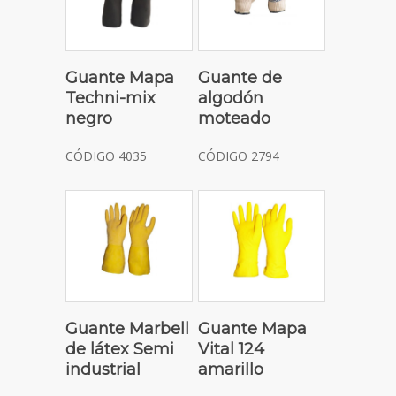
Guante Mapa
Guante de
Techni-mix
algodón
negro
moteado
CÓDIGO 4035
CÓDIGO 2794
Guante Marbell
Guante Mapa
de látex Semi
Vital 124
industrial
amarillo