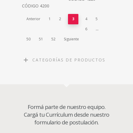
CÓDIGO 4200
Anterior
1
2
3
4
5
6
…
50
51
52
Siguiente
CATEGORÍAS DE PRODUCTOS
Formá parte de nuestro equipo.
Cargá tu Currículum desde nuestro
formulario de postulación.