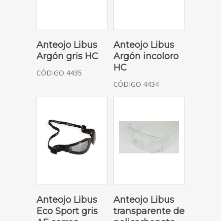
SOLICITAR COTIZACIÓN
SOLICITAR COTIZACIÓN
Anteojo Libus
Anteojo Libus
Argón gris HC
Argón incoloro
HC
CÓDIGO 4435
CÓDIGO 4434
SOLICITAR COTIZACIÓN
SOLICITAR COTIZACIÓN
Anteojo Libus
Anteojo Libus
Eco Sport gris
transparente de