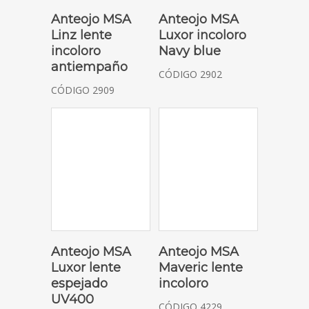
SOLICITAR COTIZACIÓN
SOLICITAR COTIZACIÓN
Anteojo MSA
Anteojo MSA
Linz lente
Luxor incoloro
incoloro
Navy blue
antiempaño
CÓDIGO 2902
CÓDIGO 2909
SOLICITAR COTIZACIÓN
SOLICITAR COTIZACIÓN
Anteojo MSA
Anteojo MSA
Luxor lente
Maveric lente
espejado
incoloro
UV400
CÓDIGO 4229