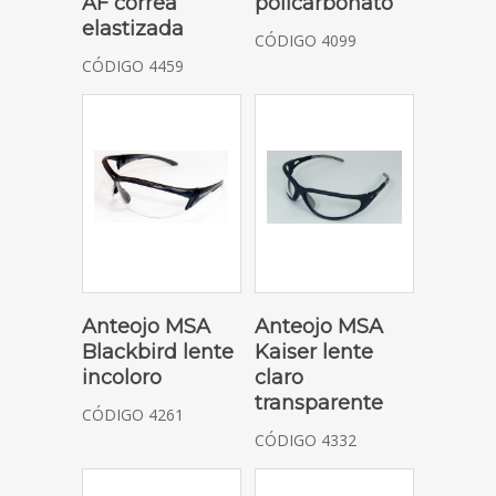
AF correa
policarbonato
elastizada
CÓDIGO 4099
CÓDIGO 4459
SOLICITAR COTIZACIÓN
SOLICITAR COTIZACIÓN
Anteojo MSA
Anteojo MSA
Blackbird lente
Kaiser lente
incoloro
claro
transparente
CÓDIGO 4261
CÓDIGO 4332