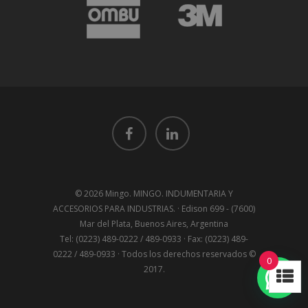
© 2026 Mingo. MINGO. INDUMENTARIA Y
ACCESORIOS PARA INDUSTRIAS. · Edison 699 - (7600)
Mar del Plata, Buenos Aires, Argentina
Tel: (0223) 489-0222 / 489-0933 · Fax: (0223) 489-
0222 / 489-0933 · Todos los derechos reservados ©
0
2017.