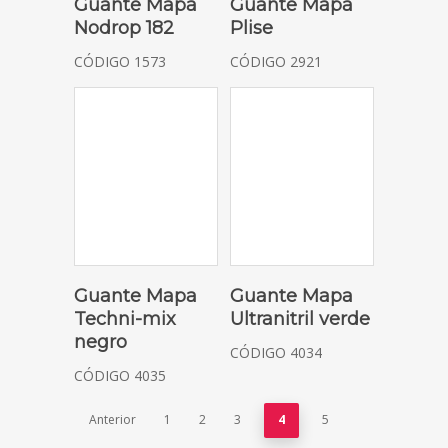
Guante Mapa
Guante Mapa
Nodrop 182
Plise
CÓDIGO 1573
CÓDIGO 2921
SELECCIONAR OPCIONES
SELECCIONAR OPCIONES
Guante Mapa
Guante Mapa
Techni-mix
Ultranitril verde
negro
CÓDIGO 4034
CÓDIGO 4035
Anterior
1
2
3
4
5