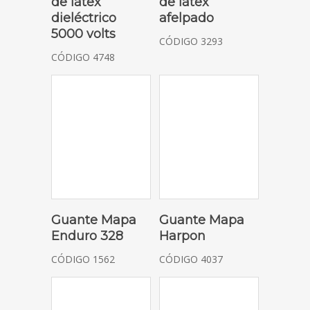
de látex
de látex
dieléctrico
afelpado
5000 volts
CÓDIGO 3293
CÓDIGO 4748
SOLICITAR COTIZACIÓN
SOLICITAR COTIZACIÓN
Guante Mapa
Guante Mapa
Enduro 328
Harpon
CÓDIGO 1562
CÓDIGO 4037