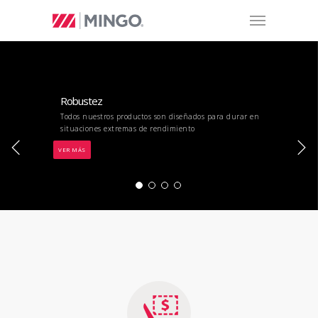
Robustez
Todos nuestros productos son diseñados para durar en
situaciones extremas de rendimiento
VER MÁS