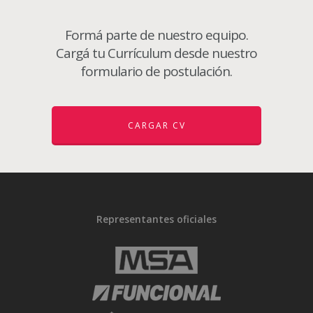
Formá parte de nuestro equipo.
Cargá tu Currículum desde nuestro
formulario de postulación.
CARGAR CV
Representantes oficiales